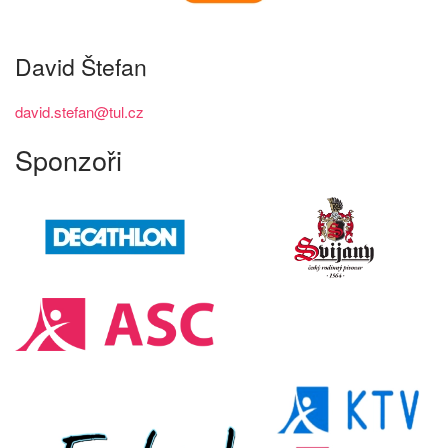
David Štefan
david.stefan@tul.cz
Sponzoři