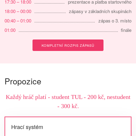
17:30 – 18:00
prezentace a platba startovného
18:00 – 00:00
zápasy v základních skupinách
00:40 – 01:00
zápas o 3. místo
01:00
finále
KOMPLETNÍ ROZPIS ZÁPASŮ
Propozice
Každý hráč platí -
student TUL - 200 kč, nestudent
- 300 kč.
Hrací systém