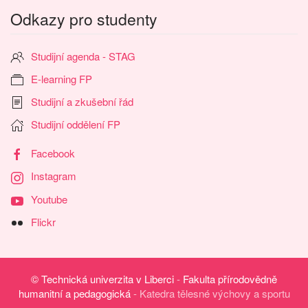
Odkazy pro studenty
Studijní agenda - STAG
E-learning FP
Studijní a zkušební řád
Studijní oddělení FP
Facebook
Instagram
Youtube
Flickr
©
Technická univerzita v Liberci
-
Fakulta přírodovědně
humanitní a pedagogická
- Katedra tělesné výchovy a sportu