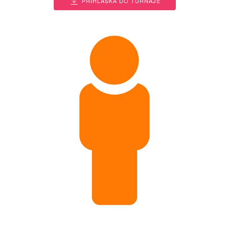
PŘIHLÁŠKA DO TURNAJE