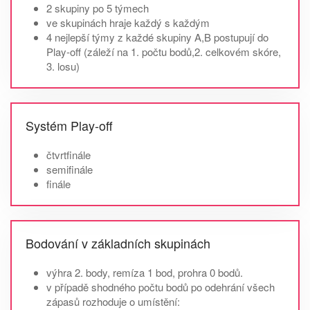
2 skupiny po 5 týmech
ve skupinách hraje každý s každým
4 nejlepší týmy z každé skupiny A,B postupují do
Play-off (záleží na 1. počtu bodů,2. celkovém skóre,
3. losu)
Systém Play-off
čtvrtfinále
semifinále
finále
Bodování v základních skupinách
výhra 2. body, remíza 1 bod, prohra 0 bodů.
v případě shodného počtu bodů po odehrání všech
zápasů rozhoduje o umístění: