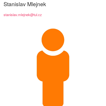
Stanislav Mlejnek
stanislav.mlejnek@tul.cz