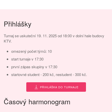
Přihlášky
Turnaj se uskuteční 19. 11. 2025 od 18:00 v dolní hale budovy
KTV.
omezený počet týmů: 10
start turnaje v 17:30
první zápas skupiny v 17:30
startovné student - 200 kč, nestudent - 300 kč.
PŘIHLÁŠKA DO TURNAJE
Časový harmonogram