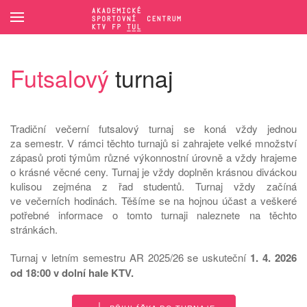
Přejít na hlavní obsah
Futsalový
turnaj
Tradiční večerní futsalový turnaj se koná vždy jednou
za semestr. V rámci těchto turnajů si zahrajete velké množství
zápasů proti týmům různé výkonnostní úrovně a vždy hrajeme
o krásné věcné ceny. Turnaj je vždy doplněn krásnou diváckou
kulisou zejména z řad studentů. Turnaj vždy začíná
ve večerních hodinách. Těšíme se na hojnou účast a veškeré
potřebné informace o tomto turnaji naleznete na těchto
stránkách.
Turnaj v letním semestru AR 2025/26 se uskuteční
1. 4. 2026
od 18:00 v dolní hale KTV.