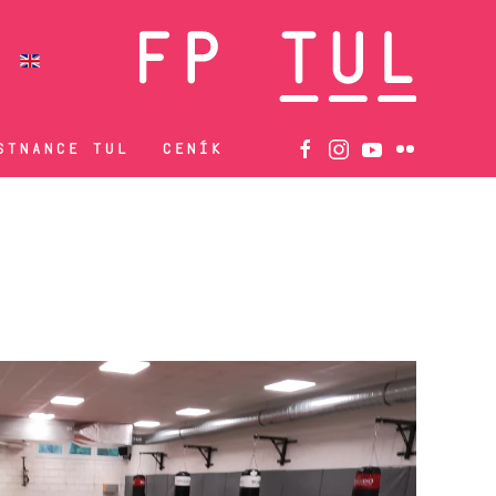
STNANCE TUL
CENÍK