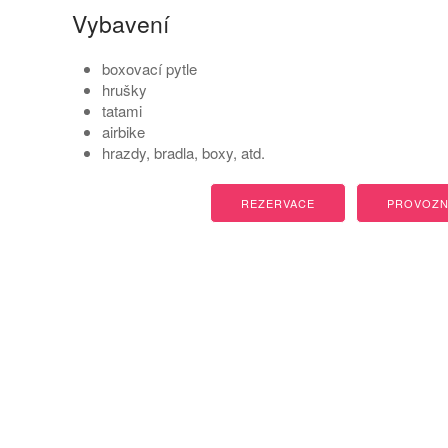
Vybavení
boxovací pytle
hrušky
tatami
airbike
hrazdy, bradla, boxy, atd.
REZERVACE
PROVOZN