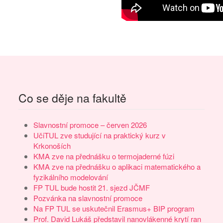
Co se děje na fakultě
Slavnostní promoce – červen 2026
UčiTUL zve studující na praktický kurz v
Krkonoších
KMA zve na přednášku o termojaderné fúzi
KMA zve na přednášku o aplikaci matematického a
fyzikálního modelování
FP TUL bude hostit 21. sjezd JČMF
Pozvánka na slavnostní promoce
Na FP TUL se uskutečnil Erasmus+ BIP program
Prof. David Lukáš představil nanovlákenné krytí ran