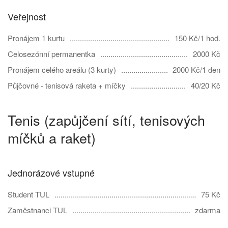
Veřejnost
Pronájem 1 kurtu
150 Kč/1 hod.
Celosezónní permanentka
2000 Kč
Pronájem celého areálu (3 kurty)
2000 Kč/1 den
Půjčovné - tenisová raketa + míčky
40/20 Kč
Tenis (zapůjčení sítí, tenisových
míčků a raket)
Jednorázové vstupné
Student TUL
75 Kč
Zaměstnanci TUL
zdarma