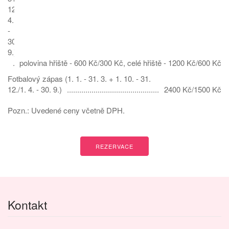
12./1.
4.
-
30.
9.)
polovina hřiště - 600 Kč/300 Kč, celé hřiště - 1200 Kč/600 Kč
Fotbalový zápas (1. 1. - 31. 3. + 1. 10. - 31.
12./1. 4. - 30. 9.)
2400 Kč/1500 Kč
Pozn.: Uvedené ceny včetně DPH.
REZERVACE
Kontakt