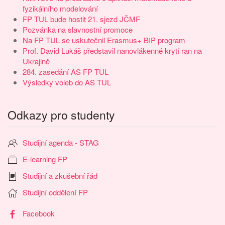
fyzikálního modelování
FP TUL bude hostit 21. sjezd JČMF
Pozvánka na slavnostní promoce
Na FP TUL se uskutečnil Erasmus+ BIP program
Prof. David Lukáš představil nanovlákenné krytí ran na
Ukrajině
284. zasedání AS FP TUL
Výsledky voleb do AS TUL
Odkazy pro studenty
Studijní agenda - STAG
E-learning FP
Studijní a zkušební řád
Studijní oddělení FP
Facebook