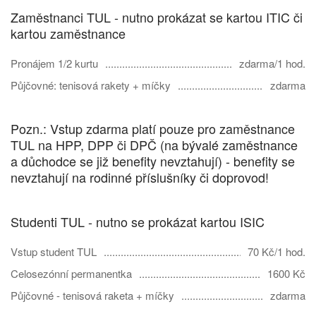
Zaměstnanci TUL - nutno prokázat se kartou ITIC či
kartou zaměstnance
Pronájem 1/2 kurtu
zdarma/1 hod.
Půjčovné: tenisová rakety + míčky
zdarma
Pozn.: Vstup zdarma platí pouze pro zaměstnance
TUL na HPP, DPP či DPČ (na bývalé zaměstnance
a důchodce se již benefity nevztahují) - benefity se
nevztahují na rodinné příslušníky či doprovod!
Studenti TUL - nutno se prokázat kartou ISIC
Vstup student TUL
70 Kč/1 hod.
Celosezónní permanentka
1600 Kč
Půjčovné - tenisová raketa + míčky
zdarma