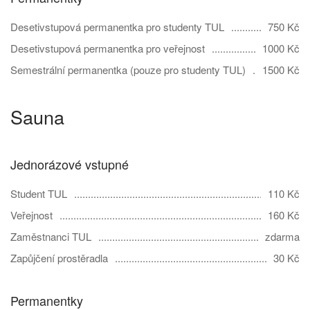
Desetivstupová permanentka pro studenty TUL
750 Kč
Desetivstupová permanentka pro veřejnost
1000 Kč
Semestrální permanentka (pouze pro studenty TUL)
1500 Kč
Sauna
Jednorázové vstupné
Student TUL
110 Kč
Veřejnost
160 Kč
Zaměstnanci TUL
zdarma
Zapůjčení prostěradla
30 Kč
Permanentky