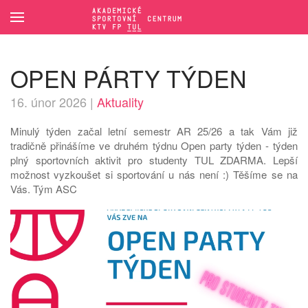
Přejít na hlavní obsah
OPEN PÁRTY TÝDEN
16. únor 2026
|
Aktuality
Minulý týden začal letní semestr AR 25/26 a tak Vám již
tradičně přinášíme ve druhém týdnu Open party týden - týden
plný sportovních aktivit pro studenty TUL ZDARMA. Lepší
možnost vyzkoušet si sportování u nás není :) Těšíme se na
Vás. Tým ASC