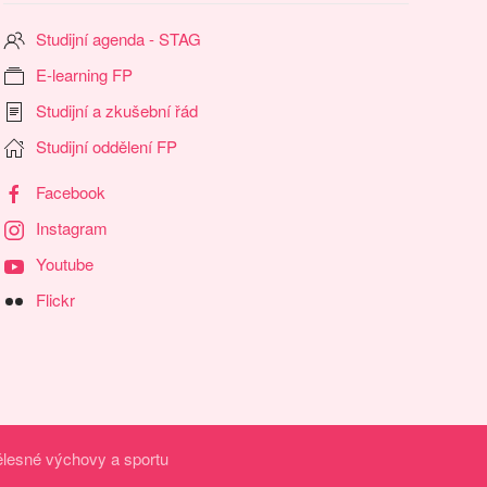
Studijní agenda - STAG
E-learning FP
Studijní a zkušební řád
Studijní oddělení FP
Facebook
Instagram
Youtube
Flickr
ělesné výchovy a sportu