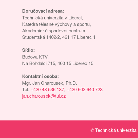
Doručovací adresa:
Technická univerzita v Liberci,
Katedra tělesné výchovy a sportu,
Akademické sportovní centrum,
Studentská 1402/2, 461 17 Liberec 1
Sídlo:
Budova KTV,
Na Bohdalci 715, 460 15 Liberec 15
Kontaktní osoba:
Mgr. Jan Charousek, Ph.D.
Tel.
+420 48 536 137
,
+420 602 640 723
jan.charousek@tul.cz
©
Technická univerzita 